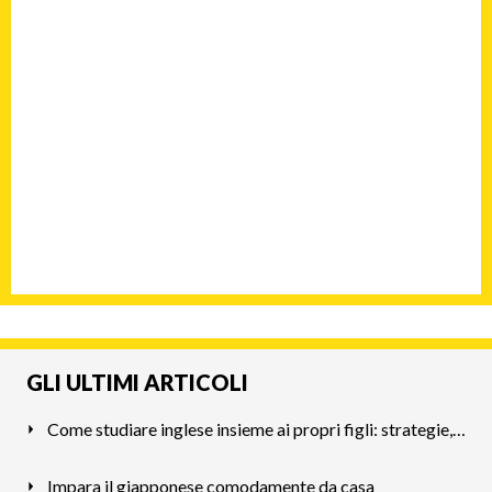
GLI ULTIMI ARTICOLI
Come studiare inglese insieme ai propri figli: strategie, co
Impara il giapponese comodamente da casa