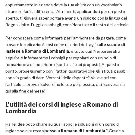
appuntamento in azienda dove la tua abilità con un vocabolario
straniero farà la differenza. Altrimenti, applicandoti per un posto
aperto, ti gioverà saper portare avanti un dialogo con la lingua del
Regno Unito. Fuggi da abbagli, considera tutto il resto dell'articolo.
Per conoscere come informarti per l'ammontare da pagare, come
trovare le indicazioni, così come ulteriori dettagli
sulle scuole di
inglese a Romano di Lombardia
, è tutto qui! Nei paragrafi a
seguire ti informeremo i consigli per regolarti con un polo di
formazione a disposizione rispetto ai tuoi propositi. A questo
punto, proseguiremo con i fattori qualitativi che gli istituti papabili
sono in grado di dare. Vorresti delle risposte? Vai avanti con
l'articolo: a breve risolveremo le tue perplessità, e ti iscriverai da
qui alla fine del mese!
L'utilità dei corsi di inglese a Romano di
Lombardia
Hai le idee poco chiare su quali sono le soluzioni di un corso di
inglese se ci si reca
spesso a Romano di Lombardia
? Grazie a