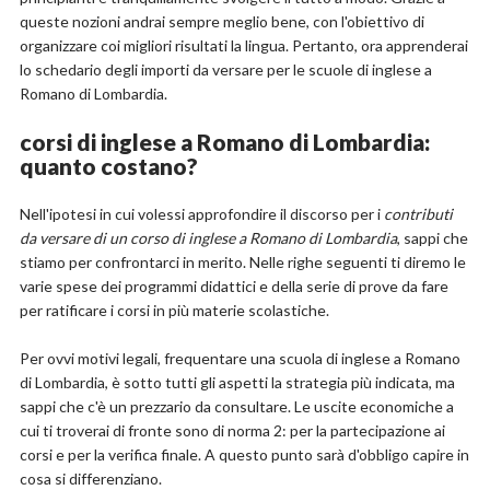
queste nozioni andrai sempre meglio bene, con l'obiettivo di
organizzare coi migliori risultati la lingua. Pertanto, ora apprenderai
lo schedario degli importi da versare per le scuole di inglese a
Romano di Lombardia.
corsi di inglese a Romano di Lombardia:
quanto costano?
Nell'ipotesi in cui volessi approfondire il discorso per i
contributi
da versare di un corso di inglese a Romano di Lombardia
, sappi che
stiamo per confrontarci in merito. Nelle righe seguenti ti diremo le
varie spese dei programmi didattici e della serie di prove da fare
per ratificare i corsi in più materie scolastiche.
Per ovvi motivi legali, frequentare una scuola di inglese a Romano
di Lombardia, è sotto tutti gli aspetti la strategia più indicata, ma
sappi che c'è un prezzario da consultare. Le uscite economiche a
cui ti troverai di fronte sono di norma 2: per la partecipazione ai
corsi e per la verifica finale. A questo punto sarà d'obbligo capire in
cosa si differenziano.