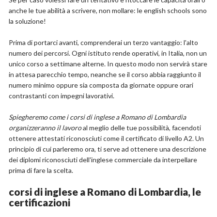
anche le tue abilità a scrivere, non mollare: le english schools sono
la soluzione!
Prima di portarci avanti, comprenderai un terzo vantaggio: l'alto
numero dei percorsi. Ogni istituto rende operativi, in Italia, non un
unico corso a settimane alterne. In questo modo non servirà stare
in attesa parecchio tempo, neanche se il corso abbia raggiunto il
numero minimo oppure sia composta da giornate oppure orari
contrastanti con impegni lavorativi.
Spiegheremo come i corsi di inglese a Romano di Lombardia
organizzeranno il lavoro
al meglio delle tue possibilità, facendoti
ottenere attestati riconosciuti come il certificato di livello A2. Un
principio di cui parleremo ora, ti serve ad ottenere una descrizione
dei diplomi riconosciuti dell'inglese commerciale da interpellare
prima di fare la scelta.
corsi di inglese a Romano di Lombardia, le
certificazioni