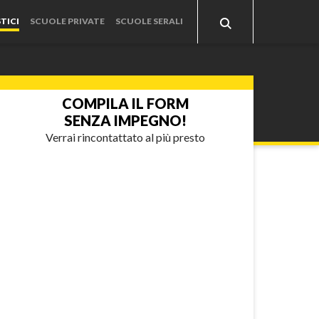
TICI
SCUOLE PRIVATE
SCUOLE SERALI
COMPILA IL FORM
SENZA IMPEGNO!
Verrai rincontattato al più presto